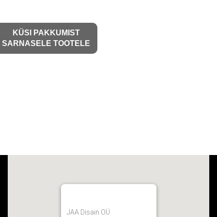
KÜSI PAKKUMIST
SARNASELE TOOTELE
JAA Disain OÜ