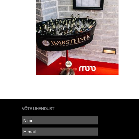
VÕTA ÜHENDUST