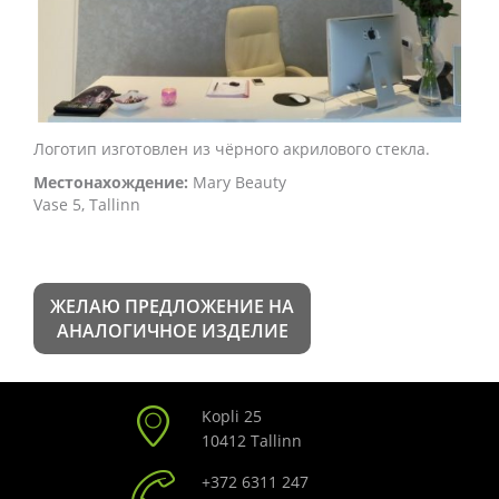
Логотип изготовлен из чёрного акрилового стекла.
Местонахождение:
Mary Beauty
Vase 5, Tallinn
ЖЕЛАЮ ПРЕДЛОЖЕНИЕ НА
АНАЛОГИЧНОЕ ИЗДЕЛИЕ
Kopli 25
10412 Tallinn
+372 6311 247