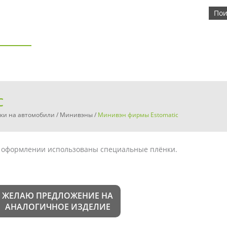
ОДУКЦИЯ
СВЕТОВЫЕ РЕКЛАМЫ И ДРУГИЕ УСЛУГИ
ВЫ
Ы
КОНТАКТ
C
ки на автомобили
/
Минивэны
/
Минивэн фирмы Estomatic
 оформлении использованы специальные плёнки.
ЖЕЛАЮ ПРЕДЛОЖЕНИЕ НА
АНАЛОГИЧНОЕ ИЗДЕЛИЕ