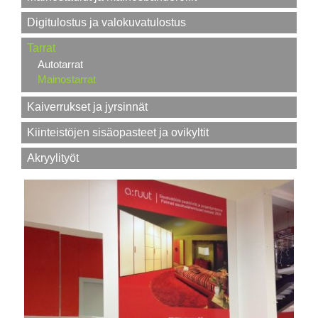
Digitulostus ja valokuvatulostus
Tarrat
Autotarrat
Mainostarrat
Kaiverrukset ja jyrsinnät
Kiinteistöjen sisäopasteet ja ovikyltit
Akryylityöt