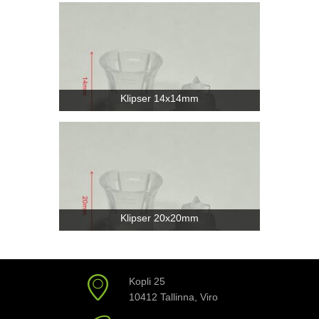
Klipser 14x14mm
Klipser 20x20mm
Kopli 25
10412 Tallinna, Viro