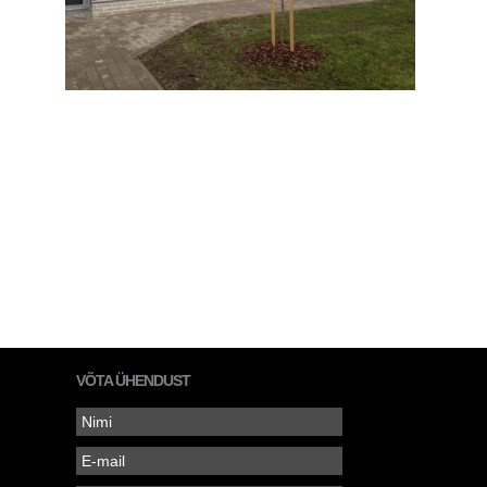
VÕTA ÜHENDUST